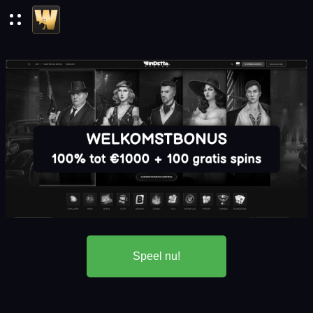
Speel nu!