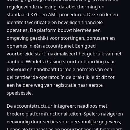
regelgevende naleving, databescherming en
standaard KYC- en AML-procedures. Deze ordenen
identiteitsverificatie en beveiligen financiële
operaties. De platform bouwt hiermee een
omgeving geschikt voor stortingen, bonussen en
opnames in één accountpanel. Een goed
voorbereide start maximaliseert het gebruik van het
aanbod. Windetta Casino stuurt onboarding naar
eenvoud en handhaaft formele normen van een
gelicentieerde operator. In de praktijk leidt dit tot
een heldere weg van registratie naar eerste
speelsessie.
De accountstructuur integreert naadloos met
bredere platformfunctionaliteiten. Spelers navigeren
eenvoudig door secties voor persoonlijke gegevens,
financiële transacties en bonusbeheer. Dit bevordert