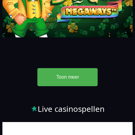
Toon meer
Live casinospellen