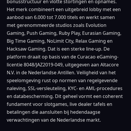
bonusstructuur en vlotte stortingen en opnames.
Het merk combineert een uitgebreid lobby met een
aanbod van 6.000 tot 7.000 titels en werkt samen
met gerenommeerde studios zoals Evolution
Gaming, Push Gaming, Ruby Play, Eurasian Gaming,
Big Time Gaming, NoLimit City, Relax Gaming en
Hacksaw Gaming. Dat is een sterke line-up. De
platform draait op basis van de Curacao eGaming-
licentie 8048/JAZ2019-049, uitgegeven aan Altacore
N.V. in de Nederlandse Antillen. Veiligheid van het
speelomgeving rust op normen van regelgevende
naleving, SSL-versleuteling, KYC- en AML-procedures
en databescherming. Dit geheel vormt een coherent
fundament voor slotgames, live dealer tafels en
betalingen die aansluiten bij hedendaagse
verwachtingen van de Nederlandse markt.