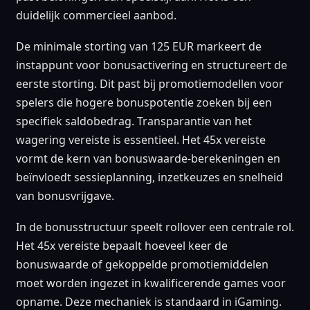
duidelijk commercieel aanbod.
De minimale storting van 125 EUR markeert de
instappunt voor bonusactivering en structureert de
eerste storting. Dit past bij promotiemodellen voor
spelers die hogere bonuspotentie zoeken bij een
specifiek saldobedrag. Transparantie van het
wagering vereiste is essentieel. Het 45x vereiste
vormt de kern van bonuswaarde-berekeningen en
beïnvloedt sessieplanning, inzetkeuzes en snelheid
van bonusvrijgave.
In de bonusstructuur speelt rollover een centrale rol.
Het 45x vereiste bepaalt hoeveel keer de
bonuswaarde of gekoppelde promotiemiddelen
moet worden ingezet in kwalificerende games voor
opname. Deze mechaniek is standaard in iGaming.